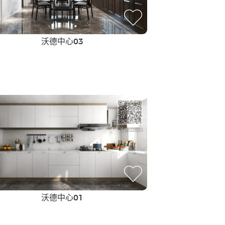
沃德中心03
沃德中心01