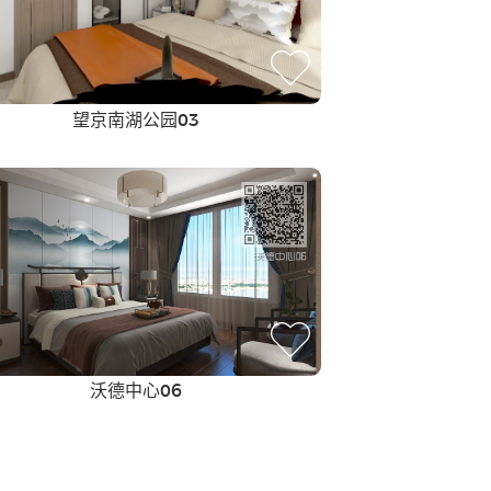
望京南湖公园03
沃德中心06