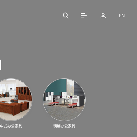
EN
I
中式办公家具
钢制办公家具