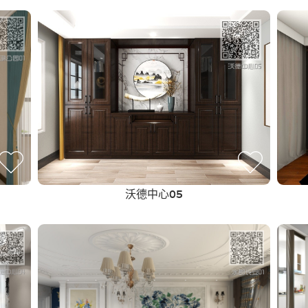
沈阳板材
沃德中心05
中式办公家具