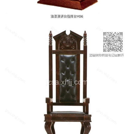
油漆演讲台指挥台Y06