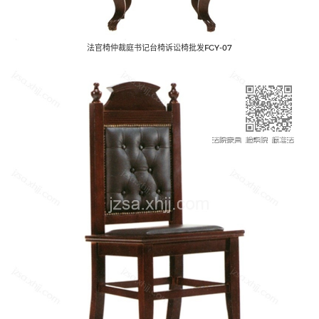
法官椅仲裁庭书记台椅诉讼椅批发FGY-07