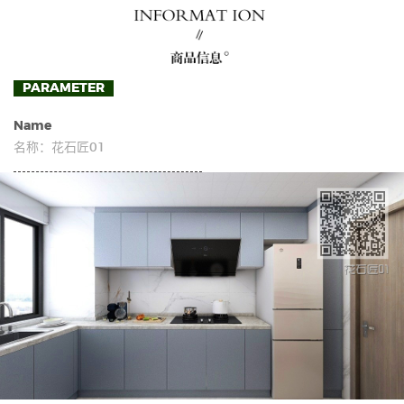
PARAMETER
Name
名称：
花石匠01
民用家具
沈阳板材
唐山板材
现代办公家具