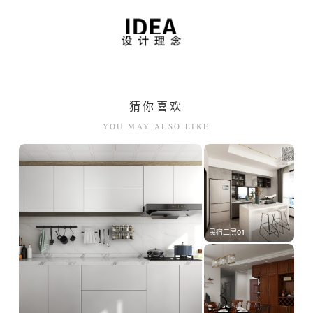
中式办公家具
钢制办公家具
猜你喜欢
YOU MAY ALSO LIKE
酒店家具
民宿二层01