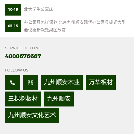
北大学生公寓床
10-19
办公家具怎样保养 北京九州顺安现代办公家具板式大型
05-15
会议桌新款效果图欣赏
SERVICE HOTLINE
4000676667
FOLLOW US
九州顺安木业
万华板材
三棵树板材
九州顺安
九州顺安文化艺术