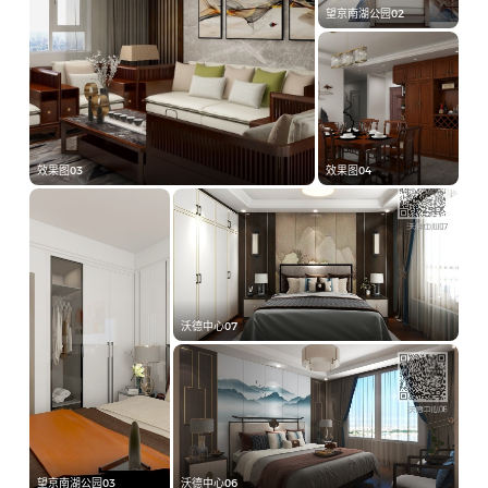
望京南湖公园02
效果图03
效果图04
沃德中心07
望京南湖公园03
沃德中心06