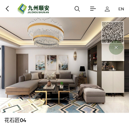
EN
花石匠04