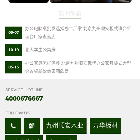
新闻动态
办公电脑桌批发选择哪个厂家 北京九州顺安板式班台经
08-07
理台厂家直营店
北大学生公寓床
10-19
办公家具怎样保养 北京九州顺安现代办公家具板式大型
05-15
会议桌新款效果图欣赏
SERVICE HOTLINE
4000676667
FOLLOW US
九州顺安木业
万华板材