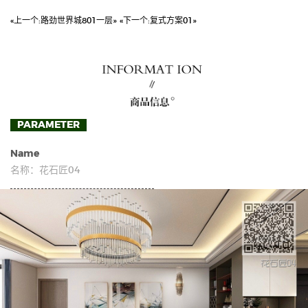
«上一个:
路劲世界城801一层»
«下一个:
复式方案01»
PARAMETER
Name
名称：
花石匠04