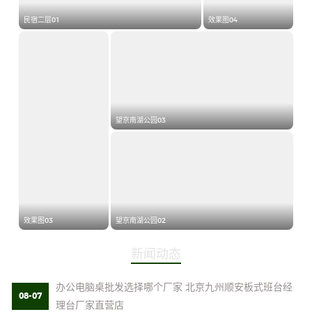
民宿二层01
效果图04
望京南湖公园03
效果图03
望京南湖公园02
新闻动态
办公电脑桌批发选择哪个厂家 北京九州顺安板式班台经
08-07
理台厂家直营店