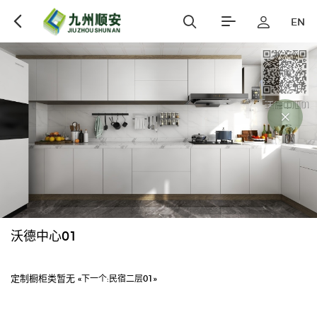
EN
沃德中心01
定制橱柜类暂无
«下一个:
民宿二层01»