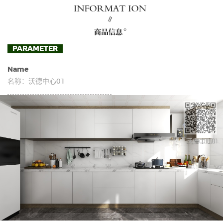
PARAMETER
Name
名称：
沃德中心01
民用家具
沈阳板材
唐山板材
现代办公家具