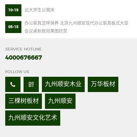
北大学生公寓床
10-19
办公家具怎样保养 北京九州顺安现代办公家具板式大型
05-15
会议桌新款效果图欣赏
SERVICE HOTLINE
4000676667
FOLLOW US
九州顺安木业
万华板材
三棵树板材
九州顺安
九州顺安文化艺术