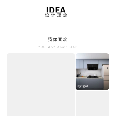
中式办公家具
钢制办公家具
猜你喜欢
YOU MAY ALSO LIKE
酒店家具
花石匠01